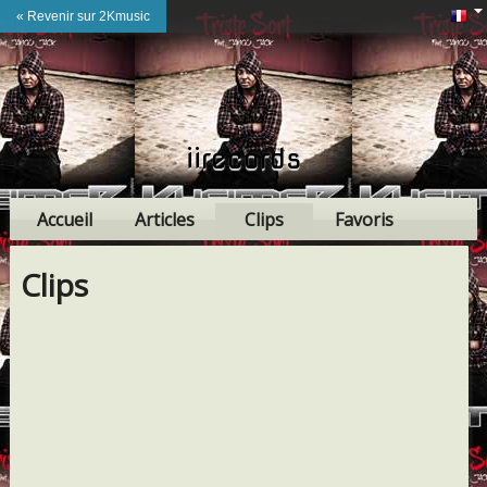
« Revenir sur 2Kmusic
iirecords
Accueil
Articles
Clips
Favoris
Amis
Clips