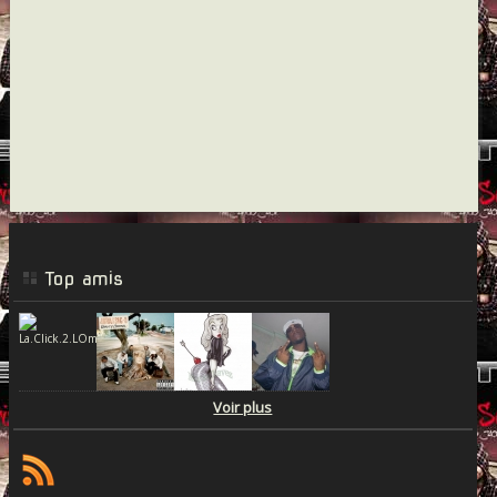
Top amis
Voir plus